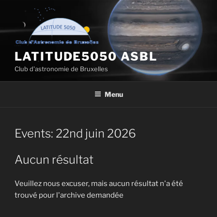
Aller
au
contenu
principal
LATITUDE5050 ASBL
Club d'astronomie de Bruxelles
Menu
Events: 22nd juin 2026
Aucun résultat
Veuillez nous excuser, mais aucun résultat n'a été
trouvé pour l'archive demandée