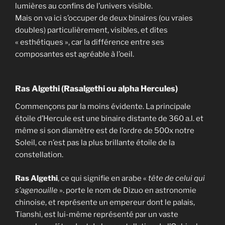
lumières au confins de l’univers visible.
Mais on va ici s’occuper de deux binaires (ou vraies
doubles) particulièrement, visibles, et dites
« esthétiques », car la différence entre ses
composantes est agréable à l’oeil.
Ras Algethi (Rasalgethi ou alpha Hercules)
Commençons par la moins évidente. La principale
étoile d’Hercule est une binaire distante de 360 a.l. et
même si son diamètre est de l’ordre de 500x notre
Soleil, ce n’est pas la plus brillante étoile de la
constellation.
Ras Algethi
, ce qui signifie en arabe «
tête de celui qui
s’agenouille
». porte le nom de Dizuo en astronomie
chinoise, et représente un empereur dont le palais,
Tianshi, est lui-même représenté par un vaste