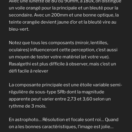
Avec une lunette de 80 ou 90mm, à 180x, on distingue
un voile orangé pour la principale et un bleuté pour la
secondaire. Avec un 200mm et une bonne optique, la
teinte orangée devient jaune d’or et la bleuté vire au
bleu-vert.
Notez que tous les composants (miroir, lentilles,
oculaires) influenceront cette perception, c’est aussi
un moyen de tester votre matériel (et votre vue).
Rasalgethi est plus difficile à observer, mais c’est un
défi facile à relever
La composante principale est une étoile variable semi-
régulière de sous-type SRb dont la magnitude
apparente peut varier entre 2,73 et 3,60 selon un
rythme de 3 mois.
En astrophoto… Résolution et focale sont roi… Quand
on a les bonnes caractéristiques, l’image est jolie…