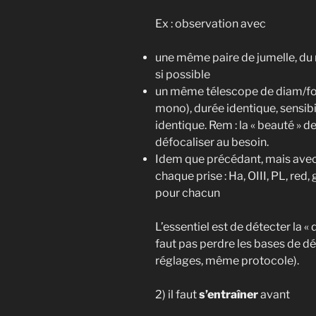
Ex : observation avec
une même paire de jumelle, du
si possible
un même télescope de diam/fo
mono), durée identique, sensibil
identique. Rem : la « beauté » 
défocaliser au besoin.
Idem que précédant, mais avec 
chaque prise : Ha, OIII, PL, re
pour chacun
L’essentiel est de détecter la « d
faut pas perdre les bases de 
réglages, même protocole).
2) il faut
s’entraîner
avant