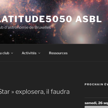
LATITUDE5050 ASBL
ub d'astronomie de Bruxelles
u club
Activités
Ressources
PROCHAIN É
tar » explosera, il faudra
samedi, 26 s