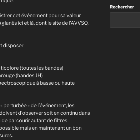
fique.
Rechercher
gistrer cet événement pour sa valeur
glanés ici et là, dont le site de l’AVVSO,
it disposer
icolore (toutes les bandes)
arouge (bandes JH)
pectroscopique à basse ou haute
 « perturbée » de l’événement, les
oivent d’observer soit en continu dans
 de parcourir autant de filtres
possible mais en maintenant un bon
sures.