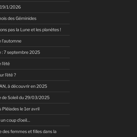
 19/1/2026
mois des Géminides
ions pas la Lune et les planètes !
e l’automne
e : 7 septembre 2025
 l’été
r l’été ?
N, à découvrir en 2025
le de Soleil du 29/03/2025
 Pléiades le 1er avril
un coup d’oeil…
 des femmes et filles dans la