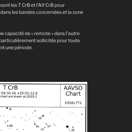
ont les T CrB et l’Alf CrB pour
 dans les bandes concernées et la zone
 capacité de « remote » dans l’autre
rticulièrement sollicités pour toute
nt une période.