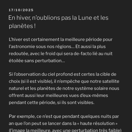
PUBLIÉ
17/10/2025
LE
En hiver, n’oublions pas la Lune et les
planètes !
L’hiver est certainement la meilleure période pour
l’astronomie sous nos régions… Et aussi la plus
redoutée, avec le froid qui sera de-facto lié au nuit
étoilée sans perturbation…
Si l’observation du ciel profond est certes la cible de
choix (si il est visible), il n’empêche que notre satellite
naturel et les planètes de notre système solaire nous
offrent aussi leur meilleures vues d’eux-mêmes
pendant cette période, si ils sont visibles.
Par exemple, ce n’est que pendant quelques nuits par
an que l’on peut se lancer dans la « haute résolution »
(l’image la meilleure, avec une perturbation très faible)