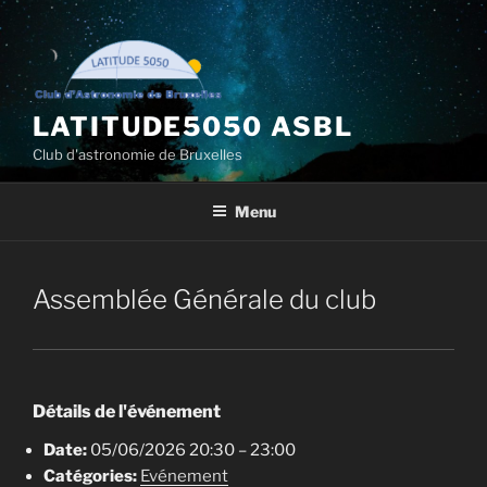
Aller
au
contenu
principal
LATITUDE5050 ASBL
Club d'astronomie de Bruxelles
Menu
Assemblée Générale du club
Détails de l'événement
Date:
05/06/2026 20:30
–
23:00
Catégories:
Evénement