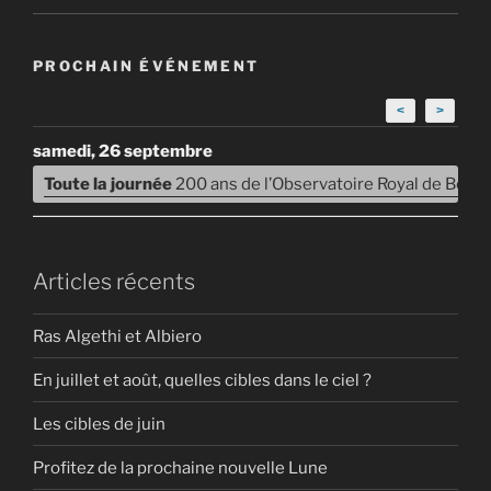
PROCHAIN ÉVÉNEMENT
<
>
samedi, 26 septembre
Toute la journée
200 ans de l’Observatoire Royal de Belg
Articles récents
Ras Algethi et Albiero
En juillet et août, quelles cibles dans le ciel ?
Les cibles de juin
Profitez de la prochaine nouvelle Lune