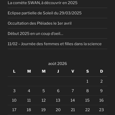
La comète SWAN, à découvrir en 2025
Eclipse partielle de Soleil du 29/03/2025
Occultation des Pléiades le 1er avril
Début 2025 en un coup d’oeil…
11/02 – Journée des femmes et filles dans la science
août 2026
L
M
M
J
V
S
D
1
2
3
4
5
6
7
8
9
10
11
12
13
14
15
16
17
18
19
20
21
22
23