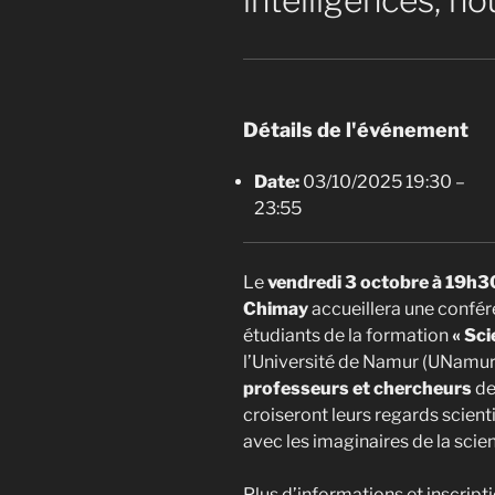
intelligences, 
Détails de l'événement
Date:
03/10/2025 19:30
–
23:55
Le
vendredi 3 octobre à 19h3
Chimay
accueillera une confér
étudiants de la formation
« Sci
l’Université de Namur (UNamur)
professeurs et chercheurs
de
croiseront leurs regards scient
avec les imaginaires de la scien
Plus d’informations et inscripti