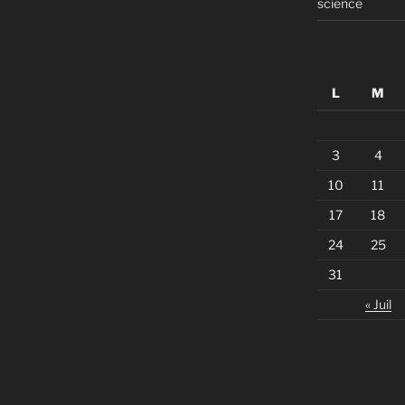
science
L
M
3
4
10
11
17
18
24
25
31
« Juil