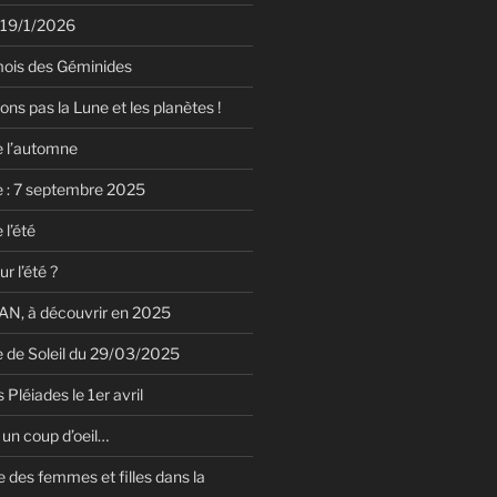
 19/1/2026
mois des Géminides
ions pas la Lune et les planètes !
e l’automne
e : 7 septembre 2025
 l’été
r l’été ?
N, à découvrir en 2025
le de Soleil du 29/03/2025
 Pléiades le 1er avril
un coup d’oeil…
 des femmes et filles dans la