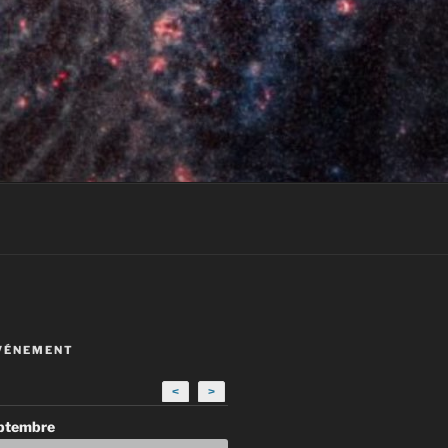
VÉNEMENT
<
>
eptembre