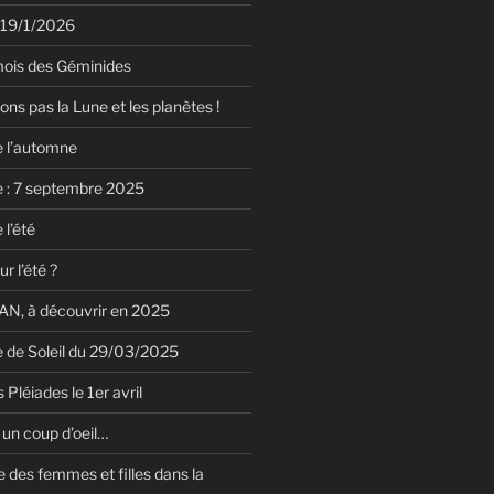
 19/1/2026
mois des Géminides
ions pas la Lune et les planètes !
e l’automne
e : 7 septembre 2025
 l’été
r l’été ?
N, à découvrir en 2025
le de Soleil du 29/03/2025
 Pléiades le 1er avril
un coup d’oeil…
 des femmes et filles dans la