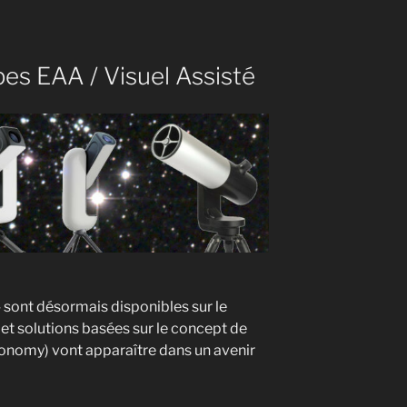
es EAA / Visuel Assisté
 sont désormais disponibles sur le
t solutions basées sur le concept de
ronomy) vont apparaître dans un avenir