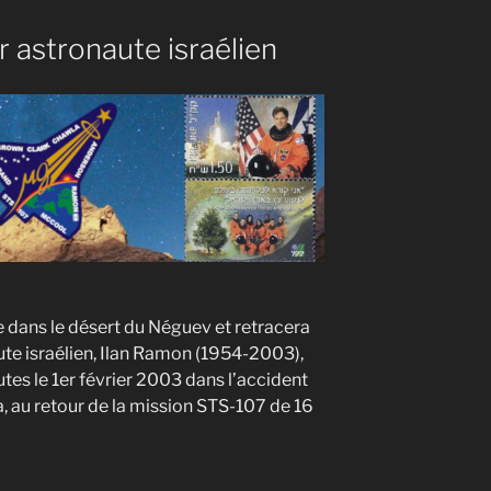
 astronaute israélien
 dans le désert du Néguev et retracera
ute israélien, Ilan Ramon (1954-2003),
utes le 1er février 2003 dans l’accident
, au retour de la mission STS-107 de 16