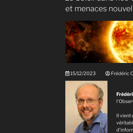
et menaces nouvel
15/12/2023
Frédéric C
Frédéri
l’Obser
Il vient
véritabl
d’infor