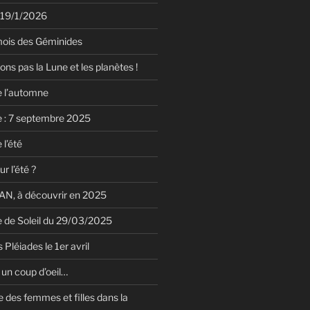
 19/1/2026
mois des Géminides
ions pas la Lune et les planètes !
e l’automne
e : 7 septembre 2025
 l’été
r l’été ?
N, à découvrir en 2025
le de Soleil du 29/03/2025
 Pléiades le 1er avril
un coup d’oeil…
 des femmes et filles dans la