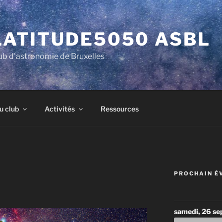
LATITUDE5050 ASBL
ub d'astronomie de Bruxelles
u club
Activités
Ressources
PROCHAIN É
samedi, 26 s