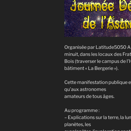
Organisée par Latitude5050 
minuit, dans les locaux des Fra
Bois (traverser le campus de l’
bâtiment « La Bergerie »).
Cette manifestation publique es
qu’aux astronomes
amateurs de tous âges.
Au programme :
– Explications sur la terre, la lu
planètes, les