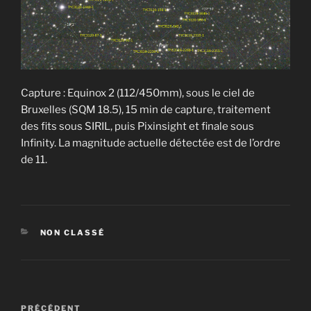
Capture : Equinox 2 (112/450mm), sous le ciel de
Bruxelles (SQM 18.5), 15 min de capture, traitement
des fits sous SIRIL, puis Pixinsight et finale sous
Infinity. La magnitude actuelle détectée est de l’ordre
de 11.
CATÉGORIES
NON CLASSÉ
Navigation
Article
PRÉCÉDENT