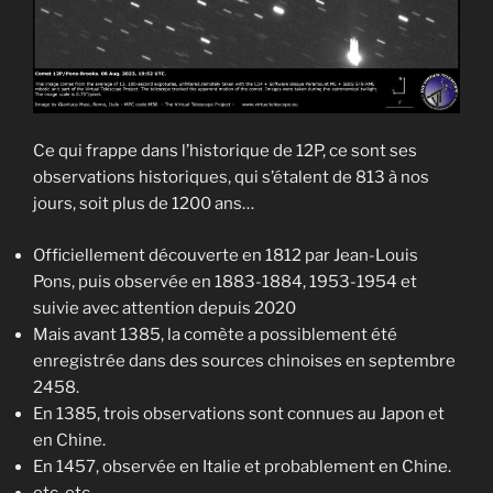
Ce qui frappe dans l’historique de 12P, ce sont ses
observations historiques, qui s’étalent de 813 à nos
jours, soit plus de 1200 ans…
Officiellement découverte en 1812 par Jean-Louis
Pons, puis observée en 1883-1884, 1953-1954 et
suivie avec attention depuis 2020
Mais avant 1385, la comète a possiblement été
enregistrée dans des sources chinoises en septembre
2458.
En 1385, trois observations sont connues au Japon et
en Chine.
En 1457, observée en Italie et probablement en Chine.
etc, etc..