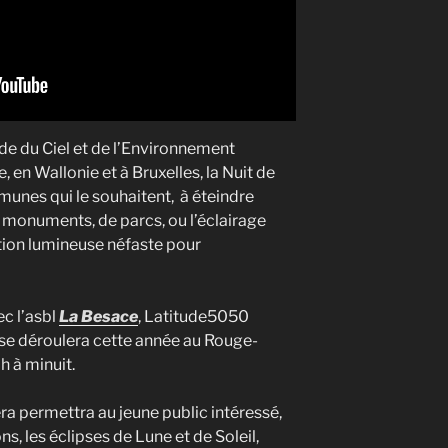
de du Ciel et de l’Environnement
, en Wallonie et à Bruxelles, la Nuit de
mmunes qui le souhaitent, à éteindre
monuments, de parcs, ou l’éclairage
ution lumineuse néfaste pour
ec l’asbl
La Besace
, Latitude5050
se déroulera cette année au Rouge-
h à minuit.
ra permettra au jeune public intéressé,
, les éclipses de Lune et de Soleil,