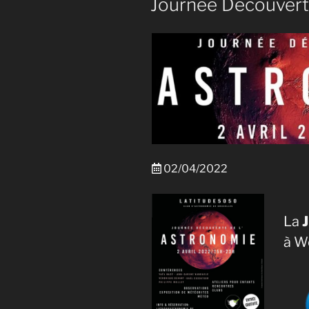
Journée Découvert
02/04/2022
La
à W