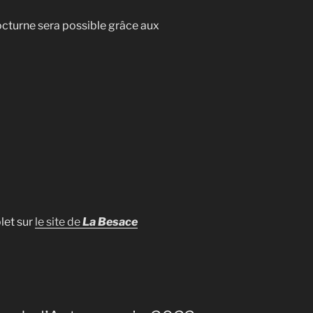
nocturne sera possible grâce aux
let sur
le site de
La Besa
ce