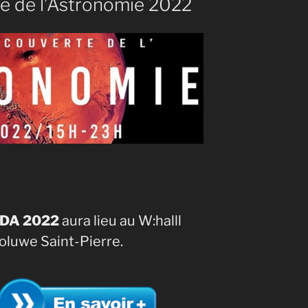
e de l’Astronomie 2022
JDA 2022
aura lieu au W:halll
oluwe Saint-Pierre.