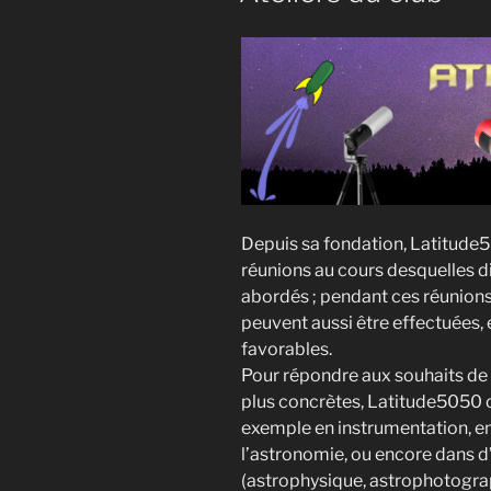
Depuis sa fondation, Latitud
réunions au cours desquelles di
abordés ; pendant ces réunion
peuvent aussi être effectuées,
favorables.
Pour répondre aux souhaits de
plus concrètes, Latitude5050 
exemple en instrumentation, en
l’astronomie, ou encore dans 
(astrophysique, astrophotograph