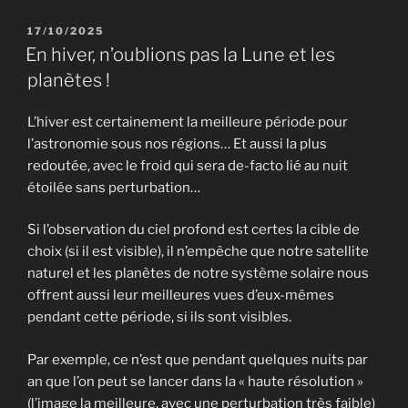
PUBLIÉ
17/10/2025
LE
En hiver, n’oublions pas la Lune et les
planètes !
L’hiver est certainement la meilleure période pour
l’astronomie sous nos régions… Et aussi la plus
redoutée, avec le froid qui sera de-facto lié au nuit
étoilée sans perturbation…
Si l’observation du ciel profond est certes la cible de
choix (si il est visible), il n’empêche que notre satellite
naturel et les planètes de notre système solaire nous
offrent aussi leur meilleures vues d’eux-mêmes
pendant cette période, si ils sont visibles.
Par exemple, ce n’est que pendant quelques nuits par
an que l’on peut se lancer dans la « haute résolution »
(l’image la meilleure, avec une perturbation très faible)