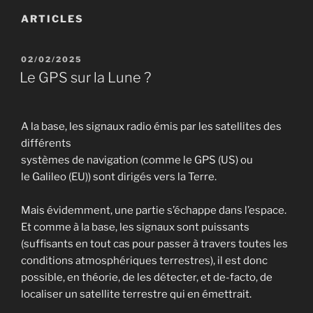
ARTICLES
PUBLIÉ
02/02/2025
LE
Le GPS sur la Lune ?
A la base, les signaux radio émis par les satellites des
différents
systèmes de navigation (comme le GPS (US) ou
le Galileo (EU)) sont dirigés vers la Terre.
Mais évidemment, une partie s’échappe dans l’espace.
Et comme à la base, les signaux sont puissants
(suffisants en tout cas pour passer à travers toutes les
conditions atmosphériques terrestres), il est donc
possible, en théorie, de les détecter, et de-facto, de
localiser un satellite terrestre qui en émettrait.