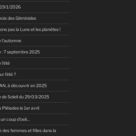
 19/1/2026
mois des Géminides
ions pas la Lune et les planètes !
e l’automne
e : 7 septembre 2025
 l’été
r l’été ?
N, à découvrir en 2025
le de Soleil du 29/03/2025
 Pléiades le 1er avril
un coup d’oeil…
 des femmes et filles dans la