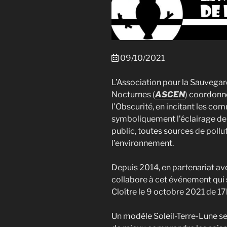
09/10/2021
L’Association pour la Sauvegar
Nocturnes (
ASCEN
) coordonne
l’Obscurité, en incitant les co
symboliquement l’éclairage de 
public, toutes sources de poll
l’environnement.
Depuis 2014, en partenariat av
collabore à cet événement qui 
Cloître le 9 octobre 2021 de 17
Un modèle Soleil-Terre-Lune se