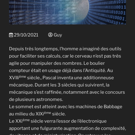
29/10/2021
Guy
Depuis très longtemps, l’homme a imaginé des outils
pour faciliter ses calculs, car le cerveau n’est pas très
agile pour manipuler des nombres. Le boulier
compteur était en usage déjà dans l’Antiquité. Au
ème
XVIIi
siècle., Pascal inventa une additionneuse
mécanique. Durant les 3 siècles qui suivirent, la
mécanique s’est raffinée, notamment avec le concours
de plusieurs astronomes.
Le sommet est atteint avec les machines de Babbage
ème
au milieu du XIXi
siècle.
ème
Le XXi
siècle verra l’essor de l’électronique
apportant une fulgurante augmentation de complexité,