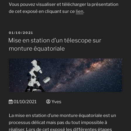
Vous pouvez visualiser et télécharger la présentation
de cet exposé en cliquant sur ce
lien
.
PUBLIÉ
01/10/2021
LE
Mise en station d’un télescope sur
monture équatoriale
01/10/2021
Yves
La mise en station d’une monture équatoriale est un
processus délicat mais pas du tout impossible à
réaliser. Lors de cet exposé les différentes étapes