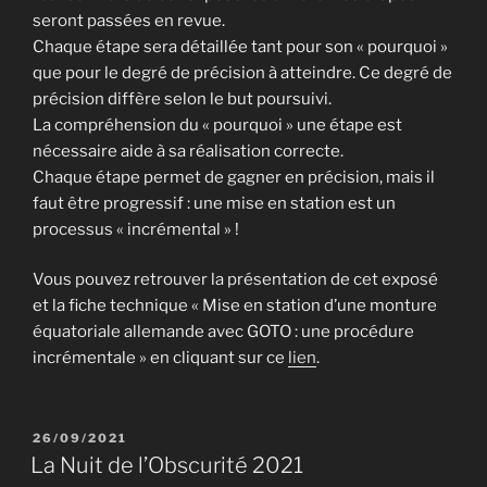
seront passées en revue.
Chaque étape sera détaillée tant pour son « pourquoi »
que pour le degré de précision à atteindre. Ce degré de
précision diffère selon le but poursuivi.
La compréhension du « pourquoi » une étape est
nécessaire aide à sa réalisation correcte.
Chaque étape permet de gagner en précision, mais il
faut être progressif : une mise en station est un
processus « incrémental » !
Vous pouvez retrouver la présentation de cet exposé
et la fiche technique « Mise en station d’une monture
équatoriale allemande avec GOTO : une procédure
incrémentale » en cliquant sur ce
lien
.
PUBLIÉ
26/09/2021
LE
La Nuit de l’Obscurité 2021