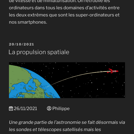
de vitesse et de miniaturisation. On retrouve les
ordinateurs dans tous les domaines d’activités entre
les deux extrêmes que sont les super-ordinateurs et
nos smartphones.
PUBLIÉ
20/10/2021
LE
La propulsion spatiale
26/11/2021
Philippe
Une grande partie de l’astronomie se fait désormais via
les sondes et télescopes satellisés mais les