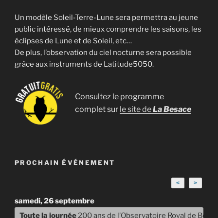
Un modèle Soleil-Terre-Lune sera permettra au jeune
public intéressé, de mieux comprendre les saisons, les
éclipses de Lune et de Soleil, etc…
De plus, l’observation du ciel nocturne sera possible
grâce aux instruments de Latitude5050.
Consultez le programme
complet sur
le site de
La Besace
PROCHAIN ÉVÉNEMENT
<
>
samedi, 26 septembre
Toute la journée
200 ans de l’Observatoire Royal de Belg