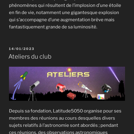
phénomènes qui résultent de l’implosion d’une étoile
en fin de vie, notamment une gigantesque explosion
qui s’accompagne d’une augmentation brève mais
fantastiquement grande de sa luminosité.
PUBLIÉ
14/01/2023
LE
Ateliers du club
Depuis sa fondation, Latitude5050 organise pour ses
membres des réunions au cours desquelles divers
sujets relatifs à l’astronomie sont abordés ; pendant
ces réunions, des observations astronomiques