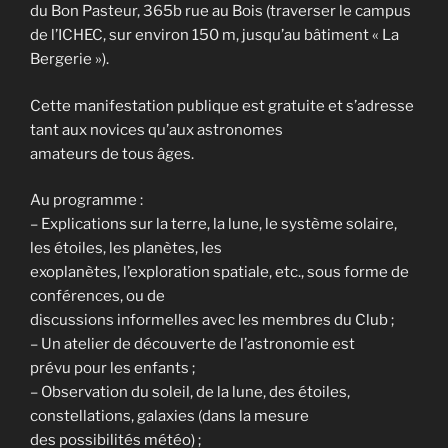
du Bon Pasteur, 365b rue au Bois (traverser le campus
de l’ICHEC, sur environ 150 m, jusqu’au bâtiment « La
Bergerie »).
Cette manifestation publique est gratuite et s’adresse
tant aux novices qu’aux astronomes
amateurs de tous âges.
Au programme :
– Explications sur la terre, la lune, le système solaire,
les étoiles, les planètes, les
exoplanètes, l’exploration spatiale, etc., sous forme de
conférences, ou de
discussions informelles avec les membres du Club ;
– Un atelier de découverte de l’astronomie est
prévu pour les enfants ;
– Observation du soleil, de la lune, des étoiles,
constellations, galaxies (dans la mesure
des possibilités météo) ;