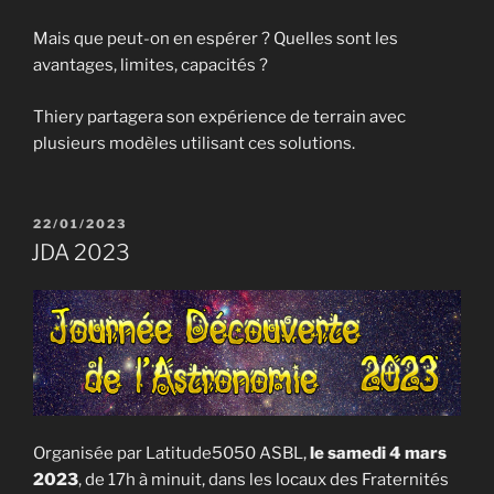
Mais que peut-on en espérer ? Quelles sont les
avantages, limites, capacités ?
Thiery partagera son expérience de terrain avec
plusieurs modèles utilisant ces solutions.
PUBLIÉ
22/01/2023
LE
JDA 2023
Organisée par Latitude5050 ASBL,
le samedi 4 mars
2023
, de 17h à minuit, dans les locaux des Fraternités