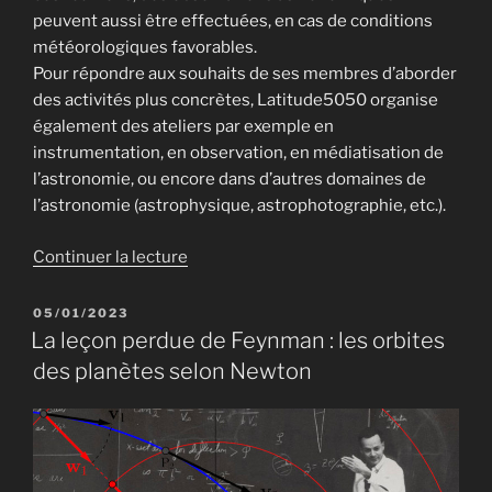
peuvent aussi être effectuées, en cas de conditions
météorologiques favorables.
Pour répondre aux souhaits de ses membres d’aborder
des activités plus concrètes, Latitude5050 organise
également des ateliers par exemple en
instrumentation, en observation, en médiatisation de
l’astronomie, ou encore dans d’autres domaines de
l’astronomie (astrophysique, astrophotographie, etc.).
de
Continuer la lecture
« Ateliers
du
PUBLIÉ
05/01/2023
LE
club »
La leçon perdue de Feynman : les orbites
des planètes selon Newton