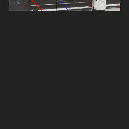
27/01/2023
Yves