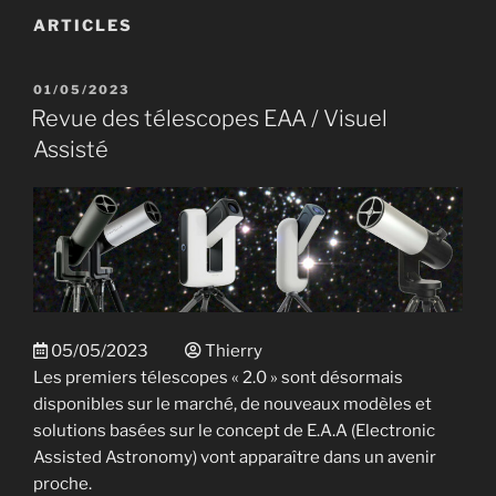
ARTICLES
PUBLIÉ
01/05/2023
LE
Revue des télescopes EAA / Visuel
Assisté
05/05/2023
Thierry
Les premiers télescopes « 2.0 » sont désormais
disponibles sur le marché, de nouveaux modèles et
solutions basées sur le concept de E.A.A (Electronic
Assisted Astronomy) vont apparaître dans un avenir
proche.