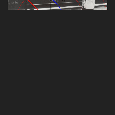
27/01/2023
Yves