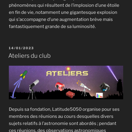
phénomènes qui résultent de l’implosion d’une étoile
en fin de vie, notamment une gigantesque explosion
qui s’accompagne d’une augmentation brève mais
fantastiquement grande de sa luminosité.
PUBLIÉ
14/01/2023
LE
Ateliers du club
Depuis sa fondation, Latitude5050 organise pour ses
membres des réunions au cours desquelles divers
sujets relatifs à l’astronomie sont abordés ; pendant
ces réunions, des observations astronomiques