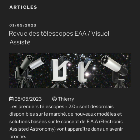
ARTICLES
PUBLIÉ
01/05/2023
LE
Revue des télescopes EAA / Visuel
Assisté
05/05/2023
Thierry
Les premiers télescopes « 2.0 » sont désormais
disponibles sur le marché, de nouveaux modèles et
solutions basées sur le concept de E.A.A (Electronic
Assisted Astronomy) vont apparaître dans un avenir
proche.