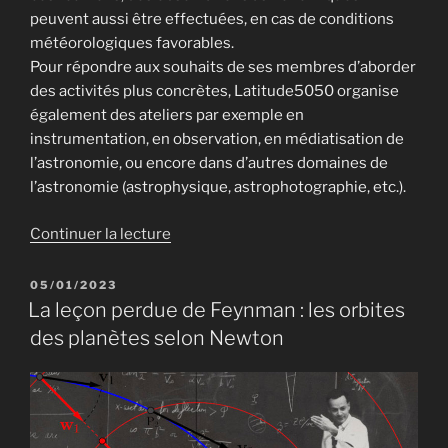
peuvent aussi être effectuées, en cas de conditions
météorologiques favorables.
Pour répondre aux souhaits de ses membres d’aborder
des activités plus concrètes, Latitude5050 organise
également des ateliers par exemple en
instrumentation, en observation, en médiatisation de
l’astronomie, ou encore dans d’autres domaines de
l’astronomie (astrophysique, astrophotographie, etc.).
de
Continuer la lecture
« Ateliers
du
PUBLIÉ
05/01/2023
LE
club »
La leçon perdue de Feynman : les orbites
des planètes selon Newton