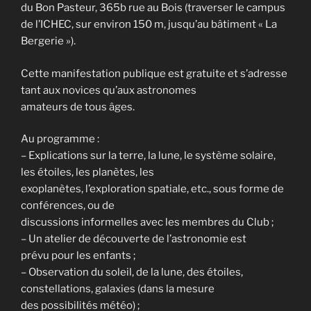
du Bon Pasteur, 365b rue au Bois (traverser le campus
de l’ICHEC, sur environ 150 m, jusqu’au bâtiment « La
Bergerie »).
Cette manifestation publique est gratuite et s’adresse
tant aux novices qu’aux astronomes
amateurs de tous âges.
Au programme :
– Explications sur la terre, la lune, le système solaire,
les étoiles, les planètes, les
exoplanètes, l’exploration spatiale, etc., sous forme de
conférences, ou de
discussions informelles avec les membres du Club ;
– Un atelier de découverte de l’astronomie est
prévu pour les enfants ;
– Observation du soleil, de la lune, des étoiles,
constellations, galaxies (dans la mesure
des possibilités météo) ;