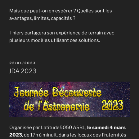
Mais que peut-on en espérer ? Quelles sont les
avantages, limites, capacités ?
Thiery partagera son expérience de terrain avec
plusieurs modèles utilisant ces solutions.
PUBLIÉ
22/01/2023
LE
JDA 2023
Organisée par Latitude5050 ASBL,
le samedi 4 mars
2023
, de 17h à minuit, dans les locaux des Fraternités